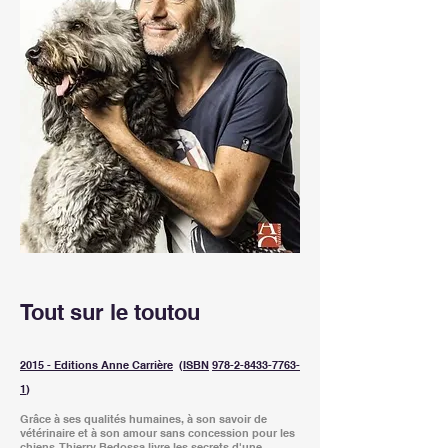
Tout sur le toutou
2015 - Editions Anne Carrière
(
ISBN
978-2-8433-7763-
1
)
Grâce à ses qualités humaines, à son savoir de
vétérinaire et à son amour sans concession pour les
chiens, Thierry Bedossa livre les secrets d'une