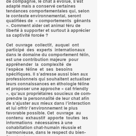
de compagnie, le chat a évolué, s’est
adapté mais a conservé certaines
tendances comportementales qui, selon
le contexte environnemental, seront
qualifiées de « comportements gênants
». Comment aider cet animal féru de
liberté à supporter et surtout à apprécier
sa captivité forcée ?
Cet ouvrage collectif, auquel ont
participé des experts internationaux
dans le domaine du comportement félin,
est une contribution majeure pour
appréhender la complexité de
l’espèce féline et ses besoins
spécifiques. Il s’adresse aussi bien aux
professionnels qui souhaitent actualiser
leurs connaissances en éthologie féline
et proposer une approche « cat friendly
», qu’aux propriétaires soucieux de com-
prendre la personnalité de leur chat afin
de s’ajuster aux mieux dans l’interaction
et lui offrir l’environnement le plus
favorable possible. Cet ouvrage au
contenu exhaustif apporte toutes les
informations nécessaires à une
cohabitation chat-humain réussie et
harmonieuse, dans le respect du bien-