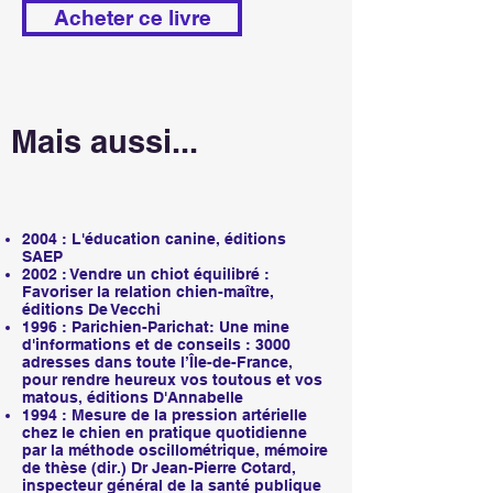
Acheter ce livre
Mais aussi...
Mais aussi...
2004 : L'éducation canine, éditions
SAEP
2002 : Vendre un chiot équilibré :
Favoriser la relation chien-maître,
éditions De Vecchi
1996 : Parichien-Parichat: Une mine
d'informations et de conseils : 3000
adresses dans toute l’Île-de-France,
pour rendre heureux vos toutous et vos
matous, éditions D'Annabelle
1994 : Mesure de la pression artérielle
chez le chien en pratique quotidienne
par la méthode oscillométrique, mémoire
de thèse (dir.) Dr Jean-Pierre Cotard,
inspecteur général de la santé publique