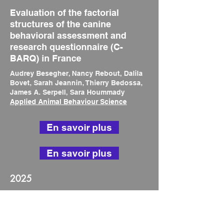
Evaluation of the factorial
structures of the canine
behavioral assessment and
research questionnaire (C-
BARQ) in France
Audrey Besegher, Nancy Rebout, Dalila
Bovet, Sarah Jeannin, Thierry Bedossa,
James A. Serpell, Sara Hoummady
Applied Animal Behaviour Science
En savoir plus
En savoir plus
2025
Familiar Dog or Familiar Person:
Who Do Pet Dogs Best
Synchronize with?