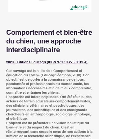
Comportement et bien-être
du chien, une approche
interdisciplinaire
2020 - Editions Educagri (ISBN 979-10-275-0312-4)
Cet ouvrage est la suite de « Comportement et
éducation du chien» (Educagri éditions, 2010). Son
objectif est de porter à la connaissance de tous,
passionnés et professionnels du monde canin, les
informations nécessaires afin de mieux comprendre,
connaître et entraîner les chiens.
L’approche est interdisciplinaire. Ont été réunis: des
acteurs de terrain éducateurs-comportementalistes,
des cliniciens vétérinaires et psychologues, des
journalistes, des scientifiques et des enseignants-
chercheurs en anthropologie, sociologie, éthologie,
et génétique.
L’objectif est de présenter une vision holistique du
bien- être et du respect du chien. C’est en
réinterrogeant sans cesse le sens de nos actions à la
lumière de la recherche scientifique, de l’expérience