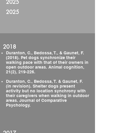
2025
2025
2018
Duranton, C., Bedossa, T., & Gaunet, F.
(2018). Pet dogs synchronize their
walking pace with that of their owners in
open outdoor areas. Animal cognition,
21(2), 219-226.
Duranton, C., Bedossa, T. & Gaunet, F.
(in revision). Shelter dogs present
activity but no location synchrony with
their caregivers when walking in outdoor
areas. Journal of Comparative
Psychology.