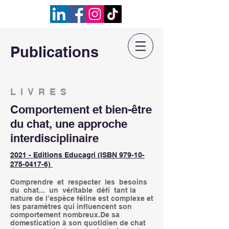
Publications
LIVRES
Comportement et bien-être
du chat, une approche
interdisciplinaire
2021 - Editions Educagri (ISBN 979-10-
275-0417-6)
Comprendre et respecter les besoins
du chat... un véritable défi tant la
nature de l’espèce féline est complexe et
les paramètres qui influencent son
comportement nombreux.De sa
domestication à son quotidien de chat